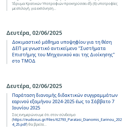
Ίδρυμα Κρατικών Υποτροφιών προκηρύσσει έξι (6) υποτροφίες
με επιλογή, για εκπόνηση…
Δευτέρα, 02/06/2025
Δοκιμαστικό μάθημα υποψηφίου για τη θέση
ΔΕΠ με γνωστικό αντικείμενο "Συστήματα
Επιστήμης του Μηχανικού και της Διοίκησης"
στο ΤΜΟΔ
Δευτέρα, 02/06/2025
Παράταση διανομής διδακτικών συγγραμμάτων
εαρινού εξαμήνου 2024-2025 έως το Σάββατο 7
Ιουνίου 2025
Σας ενημερώνουμε ότι στον σύνδεσμο
(
https://eudoxus.gr/Files/62793_Paratasi_Dianomis_Earinou_202
4_25.pdf
) θα βρείτε…