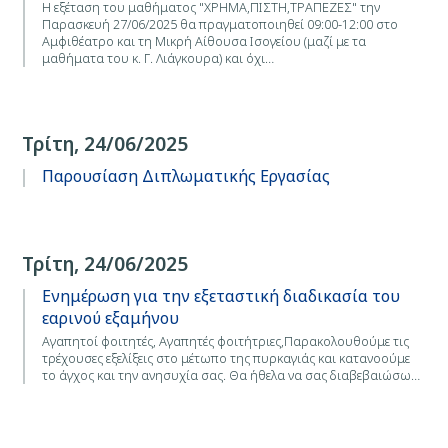
Η εξέταση του μαθήματος "ΧΡΗΜΑ,ΠΙΣΤΗ,ΤΡΑΠΕΖΕΣ" την
Παρασκευή 27/06/2025 θα πραγματοποιηθεί 09:00-12:00 στο
Αμφιθέατρο και τη Μικρή Αίθουσα Ισογείου (μαζί με τα
μαθήματα του κ. Γ. Λιάγκουρα) και όχι…
Τρίτη, 24/06/2025
Παρουσίαση Διπλωματικής Εργασίας
Τρίτη, 24/06/2025
Ενημέρωση για την εξεταστική διαδικασία του
εαρινού εξαμήνου
Αγαπητοί φοιτητές, Αγαπητές φοιτήτριες,Παρακολουθούμε τις
τρέχουσες εξελίξεις στο μέτωπο της πυρκαγιάς και κατανοούμε
το άγχος και την ανησυχία σας. Θα ήθελα να σας διαβεβαιώσω…