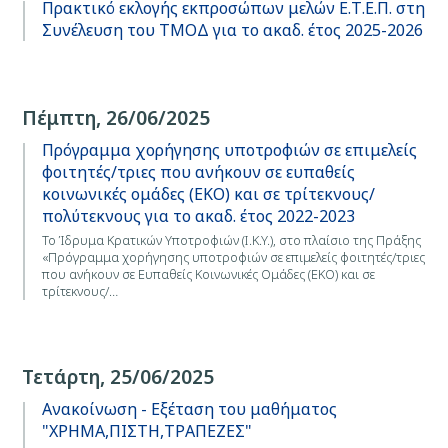
Πρακτικό εκλογής εκπροσώπων μελών Ε.Τ.Ε.Π. στη
Συνέλευση του ΤΜΟΔ για το ακαδ. έτος 2025-2026
Πέμπτη, 26/06/2025
Πρόγραμμα χορήγησης υποτροφιών σε επιμελείς
φοιτητές/τριες που ανήκουν σε ευπαθείς
κοινωνικές ομάδες (ΕΚΟ) και σε τρίτεκνους/
πολύτεκνους για το ακαδ. έτος 2022-2023
Το Ίδρυμα Κρατικών Υποτροφιών (I.K.Y.), στο πλαίσιο της Πράξης
«Πρόγραμμα χορήγησης υποτροφιών σε επιμελείς φοιτητές/τριες
που ανήκουν σε Ευπαθείς Κοινωνικές Ομάδες (ΕΚΟ) και σε
τρίτεκνους/…
Τετάρτη, 25/06/2025
Ανακοίνωση - Εξέταση του μαθήματος
"ΧΡΗΜΑ,ΠΙΣΤΗ,ΤΡΑΠΕΖΕΣ"