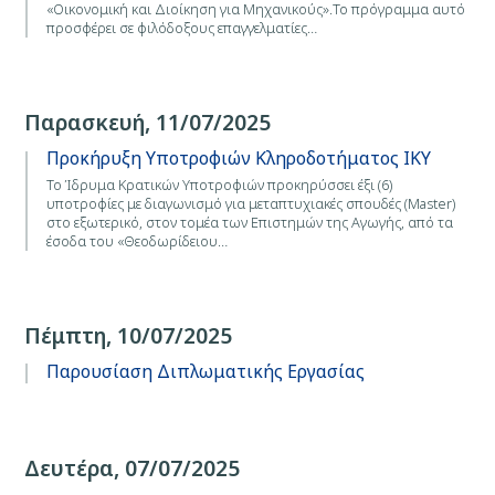
«Οικονομική και Διοίκηση για Μηχανικούς».Το πρόγραμμα αυτό
προσφέρει σε φιλόδοξους επαγγελματίες…
Παρασκευή, 11/07/2025
Προκήρυξη Υποτροφιών Κληροδοτήματος ΙΚΥ
Το Ίδρυμα Κρατικών Υποτροφιών προκηρύσσει έξι (6)
υποτροφίες με διαγωνισμό για μεταπτυχιακές σπουδές (Master)
στο εξωτερικό, στον τομέα των Επιστημών της Αγωγής, από τα
έσοδα του «Θεοδωρίδειου…
Πέμπτη, 10/07/2025
Παρουσίαση Διπλωματικής Εργασίας
Δευτέρα, 07/07/2025