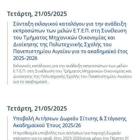
Τετάρτη, 21/05/2025
Σύνταξη εκλογικού καταλόγου για την ανάδειξη
εκπροσώπων των μελών Ε.Τ.Ε.Π. στη Συνέλευση
του Τμήματος Μηχανικών Οικονομίας και
Διοίκησης της Πολυτεχνικής Σχολής του
Πανεπιστημίου Αιγαίου για το ακαδημαϊκό έτος
2025-2026
Εκλογικός κατάλογος για την ανάδειξη εκπροσώπων των μελών
Ε.Τ.Ε.Π. στη Συνέλευση του Τμήματος Μηχανικών Οικονομίας και
Διοίκησης της Πολυτεχνικής Σχολής του Πανεπιστημίου Αιγαίου
για το ακαδημαϊκό…
Τετάρτη, 21/05/2025
Υποβολή Αιτήσεων Δωρεάν Σίτισης & Στέγασης
Ακαδημαϊκού Έτους 2025/26
Η προθεσμία υποβολής των αιτήσεων για παροχή δωρεάν
στέγασης για το ακαδ. έτος 2025-2026 είναι μέχρι την Πέμπτη 31