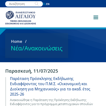
Παράκαμψη
EL
EN
προς
το
κυρίως
περιεχόμενο
Breadcrumb
Home
Νέα/Ανακοινώσεις
Παρασκευή, 11/07/2025
Παράταση Πρόσκλησης Εκδήλωσης
Ενδιαφέροντος του Π.Μ.Σ. «Οικονομική και
Διοίκηση για Μηχανικούς» για το ακαδ. έτος
2025-26
Ανακοινώθηκε η Παράταση της Πρόκλησης Εκδήλωσης
Ενδιαφέροντος για το πρόγραμμα μεταπτυχιακών σπουδών