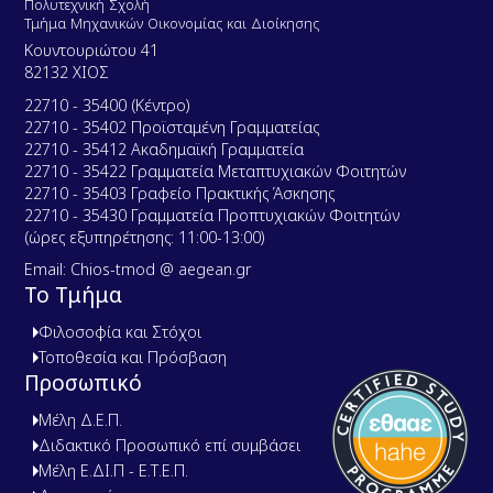
Πολυτεχνική Σχολή
Τμήμα Μηχανικών Οικονομίας και Διοίκησης
Κουντουριώτου 41
82132 ΧΙΟΣ
22710 - 35400 (Κέντρο)
22710 - 35402 Προϊσταμένη Γραμματείας
22710 - 35412 Ακαδημαϊκή Γραμματεία
22710 - 35422 Γραμματεία Μεταπτυχιακών Φοιτητών
22710 - 35403 Γραφείο Πρακτικής Άσκησης
22710 - 35430 Γραμματεία Προπτυχιακών Φοιτητών
(ώρες εξυπηρέτησης: 11:00-13:00)
Email: Chios-tmod @ aegean.gr
Το Τμήμα
Φιλοσοφία και Στόχοι
Τοποθεσία και Πρόσβαση
Προσωπικό
Μέλη Δ.Ε.Π.
Διδακτικό Προσωπικό επί συμβάσει
Μέλη Ε.ΔΙ.Π - Ε.Τ.Ε.Π.