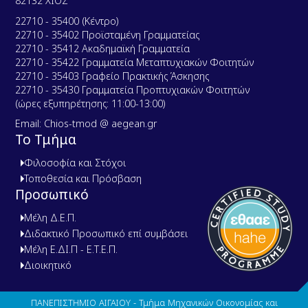
82132 ΧΙΟΣ
22710 - 35400 (Κέντρο)
22710 - 35402 Προϊσταμένη Γραμματείας
22710 - 35412 Ακαδημαϊκή Γραμματεία
22710 - 35422 Γραμματεία Μεταπτυχιακών Φοιτητών
22710 - 35403 Γραφείο Πρακτικής Άσκησης
22710 - 35430 Γραμματεία Προπτυχιακών Φοιτητών
(ώρες εξυπηρέτησης: 11:00-13:00)
Email: Chios-tmod @ aegean.gr
Το Τμήμα
Φιλοσοφία και Στόχοι
Τοποθεσία και Πρόσβαση
Προσωπικό
Μέλη Δ.Ε.Π.
Διδακτικό Προσωπικό επί συμβάσει
Μέλη Ε.ΔΙ.Π - Ε.Τ.Ε.Π.
Διοικητικό
ΠΑΝΕΠΙΣΤΗΜΙΟ ΑΙΓΑΙΟΥ - Τμήμα Μηχανικών Οικονομίας και