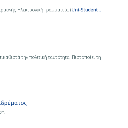
φαρμογής Ηλεκτρονική Γραμματεία (
Uni-Student…
ικαθιστά την πολιτική ταυτότητα. Πιστοποίει τη
 ιδρύματος
ση.