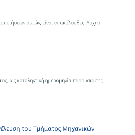
οποιήσεων αυτών, είναι οι ακόλουθες: Αρχική
ατος, ως καταληκτική ημερομηνία παρουσίασης
νέλευση του Τμήματος Μηχανικών