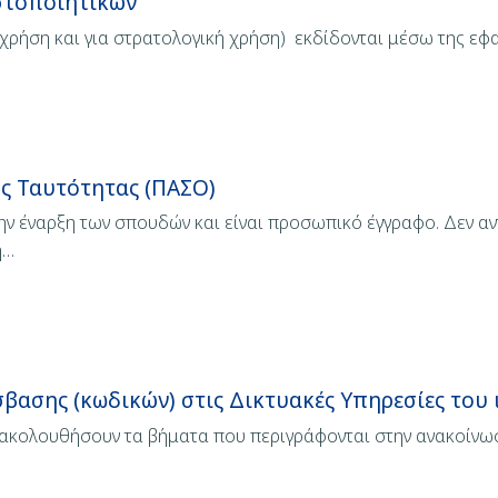
στοποιητικών
ε χρήση και για στρατολογική χρήση) εκδίδονται μέσω της ε
ς Ταυτότητας (ΠΑΣΟ)
ν έναρξη των σπουδών και είναι προσωπικό έγγραφο. Δεν αντ
η…
βασης (κωδικών) στις Δικτυακές Υπηρεσίες του
α ακολουθήσουν τα βήματα που περιγράφονται στην ανακοίνω