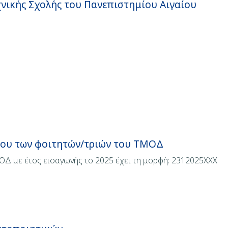
χνικής Σχολής του Πανεπιστημίου Αιγαίου
ώου των φοιτητών/τριών του ΤΜΟΔ
Δ με έτος εισαγωγής το 2025 έχει τη μορφή: 2312025ΧΧΧ