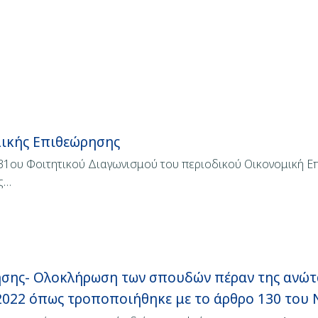
μικής Επιθεώρησης
 31ου Φοιτητικού Διαγωνισμού του περιοδικού Οικονομική Ε
ς…
σης- Ολοκλήρωση των σπουδών πέραν της ανώτα
/2022 όπως τροποποιήθηκε με το άρθρο 130 του 