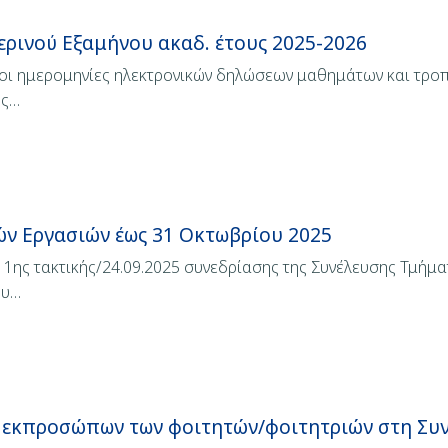
ρινού Εξαμήνου ακαδ. έτους 2025-2026
6 οι ημερομηνίες ηλεκτρονικών δηλώσεων μαθημάτων και τροπ
ως…
ν Εργασιών έως 31 Οκτωβρίου 2025
1ης τακτικής/24.09.2025 συνεδρίασης της Συνέλευσης Τμήμ
ου…
 εκπροσώπων των φοιτητών/φοιτητριών στη Συ