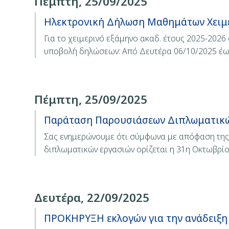
Πέμπτη, 25/09/2025
Ηλεκτρονική Δήλωση Μαθημάτων Χειμε
Για το χειμερινό εξάμηνο ακαδ. έτους 2025-202
υποβολή δηλώσεων: Από Δευτέρα 06/10/2025 έ
Πέμπτη, 25/09/2025
Παράταση Παρουσιάσεων Διπλωματικώ
Σας ενημερώνουμε ότι σύμφωνα με απόφαση της 
διπλωματικών εργασιών ορίζεται η 31η Οκτωβρί
Δευτέρα, 22/09/2025
ΠΡΟΚΗΡΥΞΗ εκλογών για την ανάδειξη