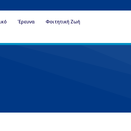
ικό
Έρευνα
Φοιτητική Ζωή