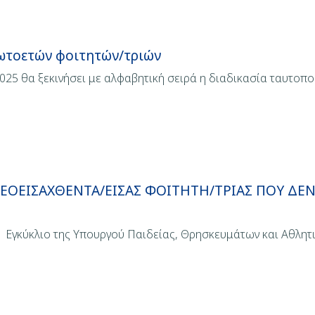
ωτοετών φοιτητών/τριών
25 θα ξεκινήσει με αλφαβητική σειρά η διαδικασία ταυτοπ
ΝΕΟΕΙΣΑΧΘΕΝΤΑ/ΕΙΣΑΣ ΦΟΙΤΗΤΗ/ΤΡΙΑΣ ΠΟΥ ΔΕ
 Εγκύκλιο της Υπουργού Παιδείας, Θρησκευμάτων και Αθλητι