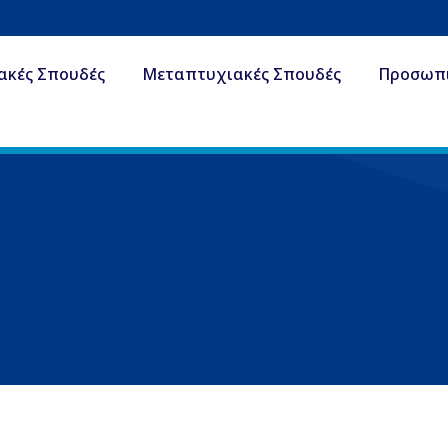
ακές Σπουδές
Μεταπτυχιακές Σπουδές
Προσωπ