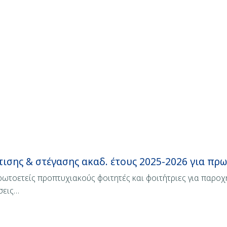
σης & στέγασης ακαδ. έτους 2025-2026 για πρωτ
ωτοετείς προπτυχιακούς φοιτητές και φοιτήτριες για παροχ
σεις…