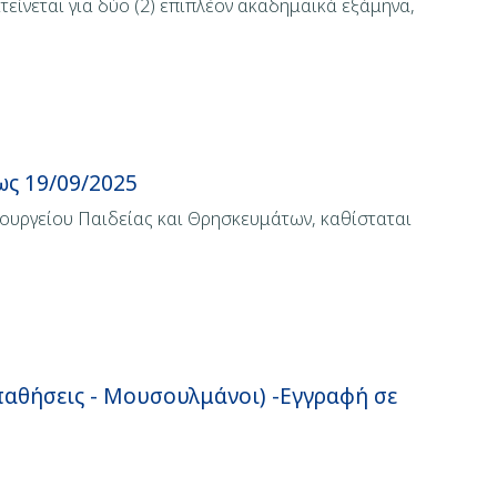
είνεται για δύο (2) επιπλέον ακαδημαϊκά εξάμηνα,
ς 19/09/2025
ουργείου Παιδείας και Θρησκευμάτων, καθίσταται
αθήσεις - Μουσουλμάνοι) -Εγγραφή σε