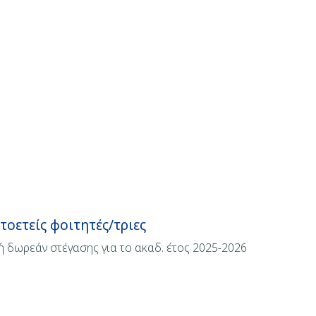
οετείς φοιτητές/τριες
ή δωρεάν στέγασης για το ακαδ. έτος 2025-2026