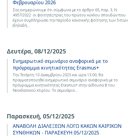
Φεβρουαρίου 2026
Σας ενημερώνουμε ότι σύμφωνα με το άρθρο 65, παρ. 3, Ν.
4957/2022 οι φοιτητές/τριες του πρώτου κύκλου σπουδών που
έχουν συμπληρώσει την περίοδο κανονικής φοίτησης των 5 ετών
(δηλαδή…
Δευτέρα, 08/12/2025
Ενημερωτικό σεμινάριο αναφορικά με το
πρόγραμμα κινητικότητας Erasmus+
Την Τετάρτη 10 Δεκεμβρίου 2025 και ώρα 13:00, θα
πραγματοποιηθεί ενημερωτικό σεμινάριο αναφορικά με το
πρόγραμμα κινητικότητας Erasmus+ στην αίθουσα Β του
Νεοκλασικού κτιρίου. Το σεμινάριο…
Παρασκευή, 05/12/2025
ΑΝΑΒΟΛΗ ΔΙΑΛΕΞΕΩΝ ΛΟΓΩ ΚΑΚΩΝ ΚΑΙΡΙΚΩΝ
ΣΥΝΘΗΚΩΝ - ΠΑΡΑΣΚΕΥΗ 05/12/2025