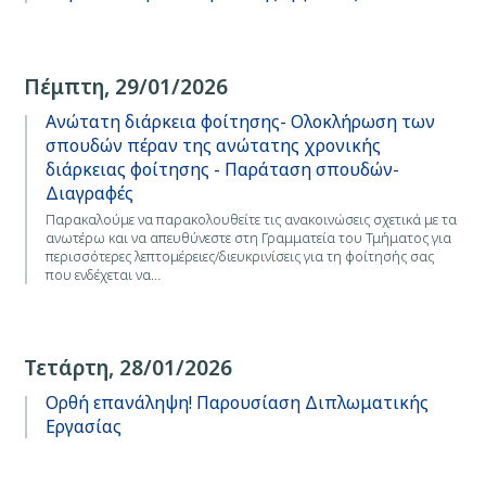
Πέμπτη, 29/01/2026
Ανώτατη διάρκεια φοίτησης- Ολοκλήρωση των
σπουδών πέραν της ανώτατης χρονικής
διάρκειας φοίτησης - Παράταση σπουδών-
Διαγραφές
Παρακαλούμε να παρακολουθείτε τις ανακοινώσεις σχετικά με τα
ανωτέρω και να απευθύνεστε στη Γραμματεία του Τμήματος για
περισσότερες λεπτομέρειες/διευκρινίσεις για τη φοίτησής σας
που ενδέχεται να…
Τετάρτη, 28/01/2026
Ορθή επανάληψη! Παρουσίαση Διπλωματικής
Εργασίας