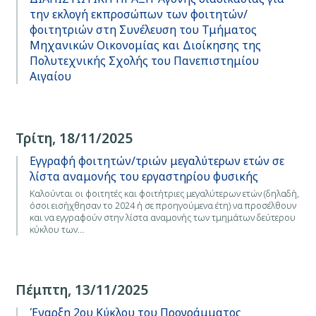
την εκλογή εκπροσώπων των φοιτητών/
φοιτητριών στη Συνέλευση του Τμήματος
Μηχανικών Οικονομίας και Διοίκησης της
Πολυτεχνικής Σχολής του Πανεπιστημίου
Αιγαίου
Τρίτη, 18/11/2025
Εγγραφή φοιτητών/τριών μεγαλύτερων ετών σε
λίστα αναμονής του εργαστηρίου φυσικής
Καλούνται οι φοιτητές και φοιτήτριες μεγαλύτερων ετών (δηλαδή,
όσοι εισήχθησαν το 2024 ή σε προηγούμενα έτη) να προσέλθουν
και να εγγραφούν στην λίστα αναμονής των τμημάτων δεύτερου
κύκλου των…
Πέμπτη, 13/11/2025
Έναρξη 2ου Κύκλου του Προγράμματος