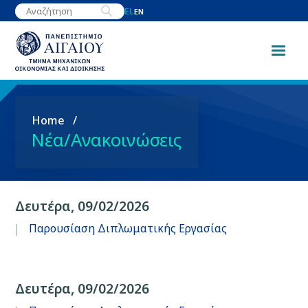
Παράκαμψη
EL
EN
προς
το
κυρίως
περιεχόμενο
Breadcrumb
Home
Νέα/Ανακοινώσεις
Δευτέρα, 09/02/2026
Παρουσίαση Διπλωματικής Εργασίας
Δευτέρα, 09/02/2026