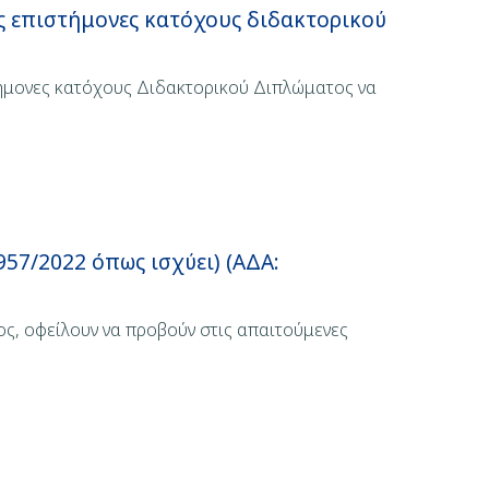
ς επιστήμονες κατόχους διδακτορικού
τήμονες κατόχους Διδακτορικού Διπλώματος να
/2022 όπως ισχύει) (ΑΔΑ:
ς, οφείλουν να προβούν στις απαιτούμενες