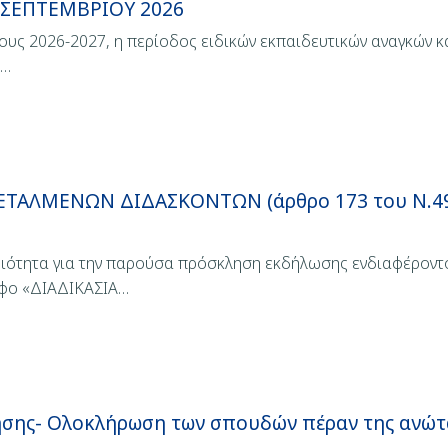
ΣΕΠΤΕΜΒΡΙΟΥ 2026
υς 2026-2027, η περίοδος ειδικών εκπαιδευτικών αναγκών κ
ο…
ΑΛΜΕΝΩΝ ΔΙΔΑΣΚΟΝΤΩΝ (άρθρο 173 του Ν.4957
ιότητα για την παρούσα πρόσκληση εκδήλωσης ενδιαφέροντο
αφο «ΔΙΑΔΙΚΑΣΙΑ…
ησης- Ολοκλήρωση των σπουδών πέραν της ανώτα