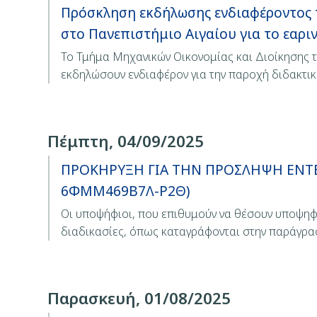
Πρόσκληση εκδήλωσης ενδιαφέροντος 
στο Πανεπιστήμιο Αιγαίου για το εαρι
Το Τμήμα Μηχανικών Οικονομίας και Διοίκησης 
εκδηλώσουν ενδιαφέρον για την παροχή διδακτι
Πέμπτη, 04/09/2025
ΠΡΟΚΗΡΥΞΗ ΓΙΑ ΤΗΝ ΠΡΟΣΛΗΨΗ ΕΝΤΕΤ
6ΦΜΜ469Β7Λ-Ρ2Θ)
Οι υποψήφιοι, που επιθυμούν να θέσουν υποψηφ
διαδικασίες, όπως καταγράφονται στην παράγρ
Παρασκευή, 01/08/2025