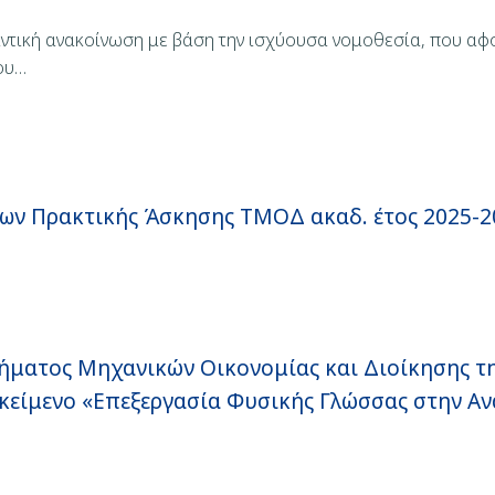
αντική ανακοίνωση με βάση την ισχύουσα νομοθεσία, που αφ
που…
ν Πρακτικής Άσκησης ΤΜΟΔ ακαδ. έτος 2025-2
μήματος Μηχανικών Οικονομίας και Διοίκησης τ
ικείμενο «Επεξεργασία Φυσικής Γλώσσας στην Α