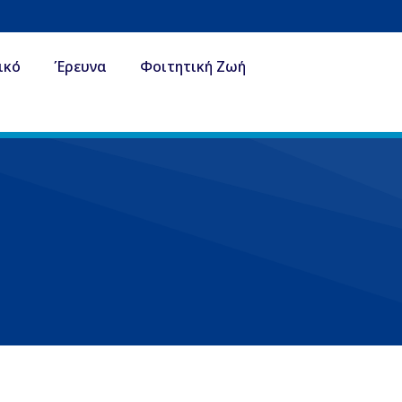
ικό
Έρευνα
Φοιτητική Ζωή