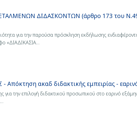
ΑΛΜΕΝΩΝ ΔΙΔΑΣΚΟΝΤΩΝ (άρθρο 173 του Ν.495
ιότητα για την παρούσα πρόσκληση εκδήλωσης ενδιαφέροντο
αφο «ΔΙΑΔΙΚΑΣΙΑ…
 Απόκτηση ακαδ διδακτικής εμπειρίας - εαρινό
 για την επιλογή διδακτικού προσωπικού στο εαρινό εξάμην
ς…