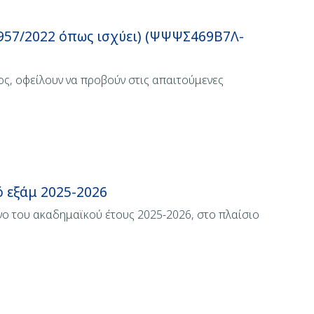
7/2022 όπως ισχύει) (ΨΨΨΣ469Β7Λ-
ς, οφείλουν να προβούν στις απαιτούμενες
 εξάμ 2025-2026
ο του ακαδημαϊκού έτους 2025-2026, στo πλαίσιο