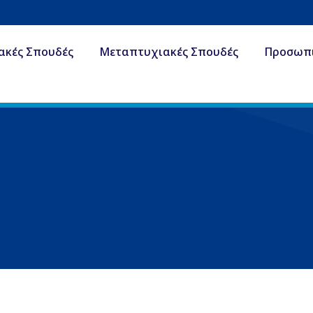
ακές Σπουδές
Μεταπτυχιακές Σπουδές
Προσωπ