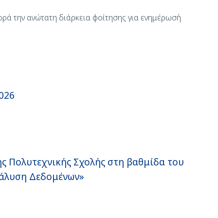
ορά την ανώτατη διάρκεια φοίτησης για ενημέρωσή
026
ης Πολυτεχνικής Σχολής στη βαθμίδα του
νάλυση Δεδομένων»