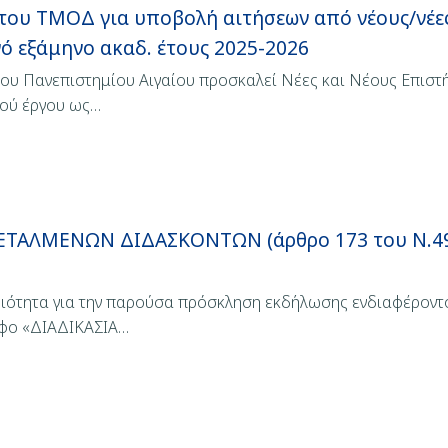
του ΤΜΟΔ για υποβολή αιτήσεων από νέους/νέε
νό εξάμηνο ακαδ. έτους 2025-2026
του Πανεπιστημίου Αιγαίου προσκαλεί Νέες και Νέους Επισ
κού έργου ως…
ΑΛΜΕΝΩΝ ΔΙΔΑΣΚΟΝΤΩΝ (άρθρο 173 του Ν.4957
ιότητα για την παρούσα πρόσκληση εκδήλωσης ενδιαφέροντο
αφο «ΔΙΑΔΙΚΑΣΙΑ…