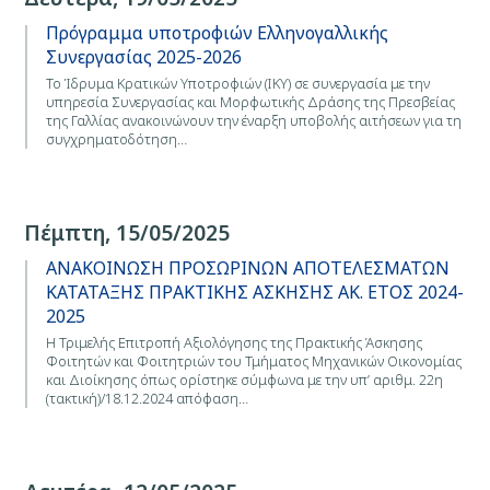
Πρόγραμμα υποτροφιών Ελληνογαλλικής
Συνεργασίας 2025-2026
Το Ίδρυμα Κρατικών Υποτροφιών (ΙΚΥ) σε συνεργασία με την
υπηρεσία Συνεργασίας και Μορφωτικής Δράσης της Πρεσβείας
της Γαλλίας ανακοινώνουν την έναρξη υποβολής αιτήσεων για τη
συγχρηματοδότηση…
Πέμπτη, 15/05/2025
ΑΝΑΚΟΙΝΩΣΗ ΠΡΟΣΩΡΙΝΩΝ ΑΠΟΤΕΛΕΣΜΑΤΩΝ
ΚΑΤΑΤΑΞΗΣ ΠΡΑΚΤΙΚΗΣ ΑΣΚΗΣΗΣ ΑΚ. ΕΤΟΣ 2024-
2025
Η Τριμελής Επιτροπή Αξιολόγησης της Πρακτικής Άσκησης
Φοιτητών και Φοιτητριών του Τμήματος Μηχανικών Οικονομίας
και Διοίκησης όπως ορίστηκε σύμφωνα με την υπ’ αριθμ. 22η
(τακτική)/18.12.2024 απόφαση…