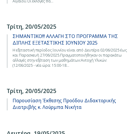
Αιγαίου.Οι εκλογές θα…
Τρίτη, 20/05/2025
ΣΗΜΑΝΤΙΚΟ!!! ΑΛΛΑΓΗ ΣΤΟ ΠΡΟΓΡΑΜΜΑ ΤΗΣ
ΔΙΠΛΗΣ ΕΞΕΤΑΣΤΙΚΗΣ ΙΟΥΝΙΟΥ 2025
Η εξεταστική περίοδος Ιουνίου είναι από Δευτέρα 02/06/2025 έως
και Παρασκευή 27/06/2025.Πραγματοποιήθηκαν οι παρακάτω
αλλαγές στην εξέταση των μαθημάτων:Αντοχή Υλικών:
(12/06/2025 - νέα ώρα: 15:00-18…
Τρίτη, 20/05/2025
Παρουσίαση Έκθεσης Προόδου Διδακτορικής
Διατριβής κ. Λούρμπα Νικήτα
Δευτέρα, 19/05/2025