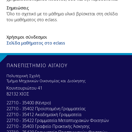
Σημειώσεις
Όλο το σχετικό με το μάθημα υλικό βρίσκεται στη σελίδα
του μαθήματος στο eclass.
Χρήσιμοι σύνδεσμοι
Σελίδα μαθήματος στο eclass
ΠΑΝΕΠΙΣΤΗΜΙΟ ΑΙΓΑΙΟΥ
Πολυτεχνική Σχολή
Τμήμα Μηχανικών Οικονομίας και Διοίκησης
Κουντουριώτου 41
82132 ΧΙΟΣ
22710 - 35400 (Κέντρο)
22710 - 35402 Προϊσταμένη Γραμματείας
22710 - 35412 Ακαδημαϊκή Γραμματεία
22710 - 35422 Γραμματεία Μεταπτυχιακών Φοιτητών
22710 - 35403 Γραφείο Πρακτικής Άσκησης