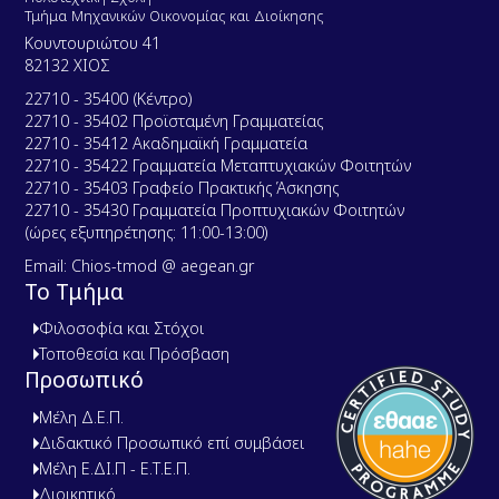
Τμήμα Μηχανικών Οικονομίας και Διοίκησης
Κουντουριώτου 41
82132 ΧΙΟΣ
22710 - 35400 (Κέντρο)
22710 - 35402 Προϊσταμένη Γραμματείας
22710 - 35412 Ακαδημαϊκή Γραμματεία
22710 - 35422 Γραμματεία Μεταπτυχιακών Φοιτητών
22710 - 35403 Γραφείο Πρακτικής Άσκησης
22710 - 35430 Γραμματεία Προπτυχιακών Φοιτητών
(ώρες εξυπηρέτησης: 11:00-13:00)
Email: Chios-tmod @ aegean.gr
Το Τμήμα
Φιλοσοφία και Στόχοι
Τοποθεσία και Πρόσβαση
Προσωπικό
Μέλη Δ.Ε.Π.
Διδακτικό Προσωπικό επί συμβάσει
Μέλη Ε.ΔΙ.Π - Ε.Τ.Ε.Π.
Διοικητικό