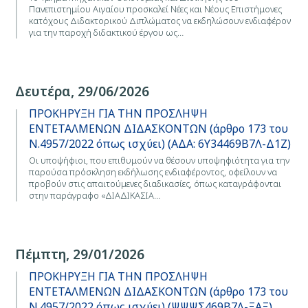
Πανεπιστημίου Αιγαίου προσκαλεί Νέες και Νέους Επιστήμονες
κατόχους Διδακτορικού Διπλώματος να εκδηλώσουν ενδιαφέρον
για την παροχή διδακτικού έργου ως…
Δευτέρα, 29/06/2026
ΠΡΟΚΗΡΥΞΗ ΓΙΑ ΤΗΝ ΠΡΟΣΛΗΨΗ
ΕΝΤΕΤΑΛΜΕΝΩΝ ΔΙΔΑΣΚΟΝΤΩΝ (άρθρο 173 του
Ν.4957/2022 όπως ισχύει) (ΑΔΑ: 6Υ34469Β7Λ-Δ1Ζ)
Οι υποψήφιοι, που επιθυμούν να θέσουν υποψηφιότητα για την
παρούσα πρόσκληση εκδήλωσης ενδιαφέροντος, οφείλουν να
προβούν στις απαιτούμενες διαδικασίες, όπως καταγράφονται
στην παράγραφο «ΔΙΑΔΙΚΑΣΙΑ…
Πέμπτη, 29/01/2026
ΠΡΟΚΗΡΥΞΗ ΓΙΑ ΤΗΝ ΠΡΟΣΛΗΨΗ
ΕΝΤΕΤΑΛΜΕΝΩΝ ΔΙΔΑΣΚΟΝΤΩΝ (άρθρο 173 του
Ν.4957/2022 όπως ισχύει) (ΨΨΨΣ469Β7Λ-ΞΑΞ)