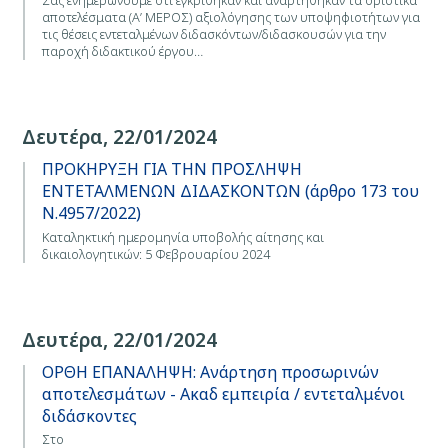
αποτελέσματα (Α’ ΜΕΡΟΣ) αξιολόγησης των υποψηφιοτήτων για
τις θέσεις εντεταλμένων διδασκόντων/διδασκουσών για την
παροχή διδακτικού έργου…
Δευτέρα, 22/01/2024
ΠΡΟΚΗΡΥΞΗ ΓΙΑ ΤΗΝ ΠΡΟΣΛΗΨΗ
ΕΝΤΕΤΑΛΜΕΝΩΝ ΔΙΔΑΣΚΟΝΤΩΝ (άρθρο 173 του
Ν.4957/2022)
Καταληκτική ημερομηνία υποβολής αίτησης και
δικαιολογητικών: 5 Φεβρουαρίου 2024
Δευτέρα, 22/01/2024
ΟΡΘΗ ΕΠΑΝΑΛΗΨΗ: Ανάρτηση προσωρινών
αποτελεσμάτων - Ακαδ εμπειρία / εντεταλμένοι
διδάσκοντες
Στο