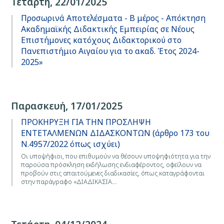
Τετάρτη, 22/01/2025
Προσωρινά Αποτελέσματα - Β μέρος - Απόκτηση
Ακαδημαϊκής Διδακτικής Εμπειρίας σε Νέους
Επιστήμονες κατόχους Διδακτορικού στο
Πανεπιστήμιο Αιγαίου για το ακαδ. Έτος 2024-
2025»
Παρασκευή, 17/01/2025
ΠΡΟΚΗΡΥΞΗ ΓΙΑ ΤΗΝ ΠΡΟΣΛΗΨΗ
ΕΝΤΕΤΑΛΜΕΝΩΝ ΔΙΔΑΣΚΟΝΤΩΝ (άρθρο 173 του
Ν.4957/2022 όπως ισχύει)
Οι υποψήφιοι, που επιθυμούν να θέσουν υποψηφιότητα για την
παρούσα πρόσκληση εκδήλωσης ενδιαφέροντος, οφείλουν να
προβούν στις απαιτούμενες διαδικασίες, όπως καταγράφονται
στην παράγραφο «ΔΙΑΔΙΚΑΣΙΑ…