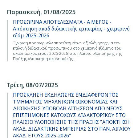
Παρασκευή, 01/08/2025
ΠΡΟΣΩΡΙΝΑ ΑΠΟΤΕΛΕΣΜΑΤΑ - Α ΜΕΡΟΣ -
Απόκτηση ακαδ διδακτικής εμπειρίας - χειμερινό
εξάμ 2025-2026
Έγκριση προσωρινών αποτελεσμάτων αξιολόγησης για την
επιλογή διδακτικού προσωπικού στο χειμερινό εξάμηνο του
ακαδημαϊκού έτους 2025-2026, στo πλαίσιο υλοποίησης της
Πράξης «Απόκτηση ακαδημαϊκής…
Τρίτη, 08/07/2025
ΠΡΟΣΚΛΗΣΗ ΕΚΔΗΛΩΣΗΣ ΕΝΔΙΑΦΕΡΟΝΤΟΣ
ΤΜΗΜΑΤΟΣ ΜΗΧΑΝΙΚΩΝ ΟΙΚΟΝΟΜΙΑΣ ΚΑΙ
ΔΙΟΙΚΗΣΗΣ-ΥΠΟΒΟΛΗ ΑΙΤΗΣΕΩΝ ΑΠΟ ΝΕΟΥΣ
ΕΠΙΣΤΗΜΟΝΕΣ ΚΑΤΟΧΟΥΣ ΔΙΔΑΚΤΟΡΙΚΟΥ ΣΤΟ
ΠΛΑΙΣΙΟ ΥΛΟΠΟΙΗΣΗΣ ΤΗΣ ΠΡΑΞΗΣ "ΑΠΟΚΤΗΣΗ
ΑΚΑΔ. ΔΙΔΑΚΤΙΚΗΣ ΕΜΠΕΙΡΙΑΣ ΣΤΟ ΠΑΝ. ΑΙΓΑΙΟΥ
ΑΚΑΔ. ΕΤΟΥΣ 2025-2026"