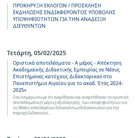
ΠΡΟΚΗΡΥΞΗ ΕΚΛΟΓΩΝ / ΠΡΟΣΚΛΗΣΗ
ΕΚΔΗΛΩΣΗΣ ΕΝΔΙΑΦΕΡΟΝΤΟΣ ΥΠΟΒΟΛΗΣ
ΥΠΟΨΗΦΙΟΤΗΤΩΝ ΓΙΑ ΤΗΝ ΑΝΑΔΕΙΞΗ
ΔΙΕΥΘΥΝΤΩΝ
Τετάρτη, 05/02/2025
Οριστικά αποτελέσματα - Α μέρος - Απόκτηση
Ακαδημαϊκής Διδακτικής Εμπειρίας σε Νέους
Επιστήμονες κατόχους Διδακτορικού στο
Πανεπιστήμιο Αιγαίου για το ακαδ. Έτος 2024-
2025»
Σας ενημερώνουμε ότι εγκρίθηκαν και αναρτήθηκαν τα οριστικά
αποτελέσματα (Α μέρος) αξιολόγησης των υποψηφιοτήτων για
τις θέσεις εντεταλμένων διδασκόντων/διδασκουσών για την
παροχή διδακτικού…