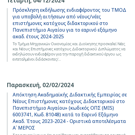
Τετάρτη, 04/12/2024
Πρόσκληση εκδήλωσης ενδιαφέροντος του ΤΜΟΔ
για υποβολή αιτήσεων από νέους/νέες
επιστήμονες κατόχους διδακτορικού στο
Πανεπιστήμιο Αιγαίου για το εαρινό εξάμηνο
ακαδ. έτους 2024-2025
Το Τμήμα Μηχανικών Οικονομίας και Διοίκησης προσκαλεί Νέες
και Νέους Επιστήμονες κατόχους Διδακτορικού Διπλώματος να
εκδηλώσουν ενδιαφέρον για την παροχή διδακτικού έργου ως
εντεταλμένοι διδάσκοντες/…
Παρασκευή, 02/02/2024
Απόκτηση Ακαδημαϊκής Διδακτικής Εμπειρίας σε
Νέους Επιστήμονες κατόχους Διδακτορικού στο
Πανεπιστήμιο Αιγαίου» (κωδικός ΟΠΣ (MIS)
6003741, Κωδ. 81048) κατά το Εαρινό Εξάμηνο
Ακαδ. Έτους 2023-2024 - Οριστικά αποτελέσματα
Α΄ ΜΕΡΟΣ
Σας ενημερώνουμε ότι εγκρίθηκαν και αναρτήθηκαν τα οριστικά