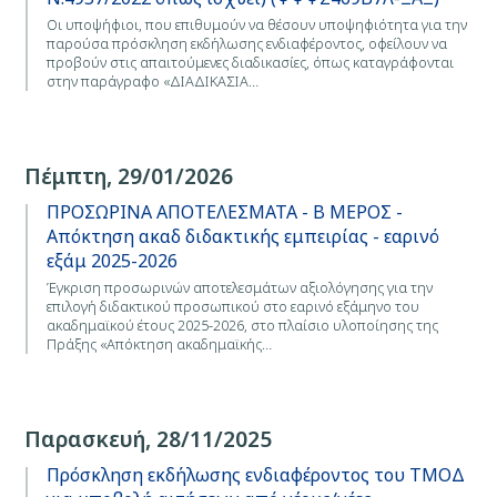
Οι υποψήφιοι, που επιθυμούν να θέσουν υποψηφιότητα για την
παρούσα πρόσκληση εκδήλωσης ενδιαφέροντος, οφείλουν να
προβούν στις απαιτούμενες διαδικασίες, όπως καταγράφονται
στην παράγραφο «ΔΙΑΔΙΚΑΣΙΑ…
Πέμπτη, 29/01/2026
ΠΡΟΣΩΡΙΝΑ ΑΠΟΤΕΛΕΣΜΑΤΑ - Β ΜΕΡΟΣ -
Απόκτηση ακαδ διδακτικής εμπειρίας - εαρινό
εξάμ 2025-2026
Έγκριση προσωρινών αποτελεσμάτων αξιολόγησης για την
επιλογή διδακτικού προσωπικού στο εαρινό εξάμηνο του
ακαδημαϊκού έτους 2025-2026, στo πλαίσιο υλοποίησης της
Πράξης «Απόκτηση ακαδημαϊκής…
Παρασκευή, 28/11/2025
Πρόσκληση εκδήλωσης ενδιαφέροντος του ΤΜΟΔ