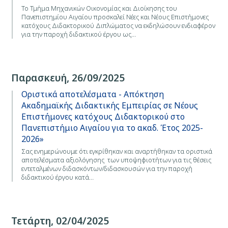
Το Τμήμα Μηχανικών Οικονομίας και Διοίκησης του
Πανεπιστημίου Αιγαίου προσκαλεί Νέες και Νέους Επιστήμονες
κατόχους Διδακτορικού Διπλώματος να εκδηλώσουν ενδιαφέρον
για την παροχή διδακτικού έργου ως…
Παρασκευή, 26/09/2025
Οριστικά αποτελέσματα - Απόκτηση
Ακαδημαϊκής Διδακτικής Εμπειρίας σε Νέους
Επιστήμονες κατόχους Διδακτορικού στο
Πανεπιστήμιο Αιγαίου για το ακαδ. Έτος 2025-
2026»
Σας ενημερώνουμε ότι εγκρίθηκαν και αναρτήθηκαν τα οριστικά
αποτελέσματα αξιολόγησης των υποψηφιοτήτων για τις θέσεις
εντεταλμένων διδασκόντων/διδασκουσών για την παροχή
διδακτικού έργου κατά…
Τετάρτη, 02/04/2025