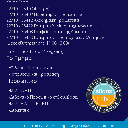
82132 ΧΙΟΣ
22710 - 35400 (Κέντρο)
22710 - 35402 Προϊσταμένη Γραμματείας
22710 - 35412 Ακαδημαϊκή Γραμματεία
22710 - 35422 Γραμματεία Μεταπτυχιακών Φοιτητών
22710 - 35403 Γραφείο Πρακτικής Άσκησης
22710 - 35430 Γραμματεία Προπτυχιακών Φοιτητών
(ώρες εξυπηρέτησης: 11:00-13:00)
Email: Chios-tmod @ aegean.gr
Το Τμήμα
Φιλοσοφία και Στόχοι
Τοποθεσία και Πρόσβαση
Προσωπικό
Μέλη Δ.Ε.Π.
Διδακτικό Προσωπικό επί συμβάσει
Μέλη Ε.ΔΙ.Π - Ε.Τ.Ε.Π.
Διοικητικό
ΠΑΝΕΠΙΣΤΗΜΙΟ ΑΙΓΑΙΟΥ - Τμήμα Μηχανικών Οικονομίας και