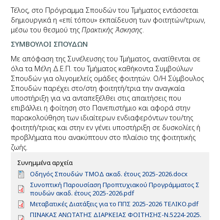
Τέλος, στο Πρόγραμμα Σπουδών του Τμήματος εντάσσεται
δημιουργικά η «επί τόπου» εκπαίδευση των φοιτητών/τριων,
μέσω του θεσμού της
Πρακτικής Άσκησης
.
ΣΥΜΒΟΥΛΟΙ ΣΠΟΥΔΩΝ
Με απόφαση της Συνέλευσης του Τμήματος, ανατίθενται σε
όλα τα Μέλη Δ.Ε.Π. του Τμήματος καθήκοντα Συμβούλων
Σπουδών για ολιγομελείς ομάδες φοιτητών. Ο/Η Σύμβουλος
Σπουδών παρέχει στο/στη φοιτητή/τρια την αναγκαία
υποστήριξη για να ανταπεξέλθει στις απαιτήσεις που
επιβάλλει η φοίτηση στο Πανεπιστήμιο και αφορά στην
παρακολούθηση των ιδιαίτερων ενδιαφερόντων του/της
φοιτητή/τριας και στην εν γένει υποστήριξη σε δυσκολίες ή
προβλήματα που ανακύπτουν στο πλαίσιο της φοιτητικής
ζωής.
Συνημμένα αρχεία
D
Οδηγός Σπουδών ΤΜΟΔ ακαδ. έτους 2025-2026.docx
o
D
Συνοπτική Παρουσίαση Προπτυχιακού Προγράμματος Σ
c
o
πουδών ακαδ. έτους 2025-2026.pdf
u
c
D
Μεταβατικές Διατάξεις για το ΠΠΣ 2025-2026 ΤΕΛΙΚΟ.pdf
m
u
o
D
ΠΙΝΑΚΑΣ ΑΝΩΤΑΤΗΣ ΔΙΑΡΚΕΙΑΣ ΦΟΙΤΗΣΗΣ-Ν.5224-2025.
e
m