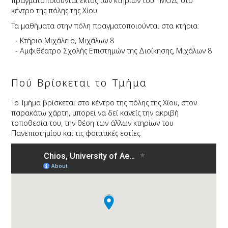
πραγματοποιούνται εκτός των κτηρίων του ΤΜΟΔ, στο
κέντρο της πόλης της Χίου
Τα μαθήματα στην πόλη πραγματοποιούνται στα κτήρια:
Κτήριο Μιχάλειο, Μιχάλων 8
Αμφιθέατρο Σχολής Επιστημών της Διοίκησης, Μιχάλων 8
Πού Βρίσκεται το Τμήμα
Το Τμήμα βρίσκεται στο κέντρο της πόλης της Χίου, στον
παρακάτω χάρτη, μπορεί να δεί κανείς την ακριβή
τοποθεσία του, την θέση των άλλων κτηρίων του
Πανεπιστημίου και τις φοιτιτικές εστίες.