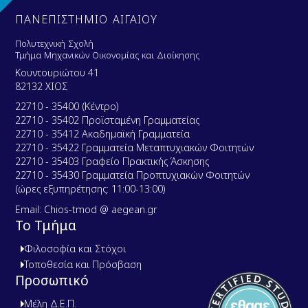
ΠΑΝΕΠΙΣΤΗΜΙΟ ΑΙΓΑΙΟΥ
Πολυτεχνική Σχολή
Τμήμα Μηχανικών Οικονομίας και Διοίκησης
Κουντουριώτου 41
82132 ΧΙΟΣ
22710 - 35400 (Κέντρο)
22710 - 35402 Προϊσταμένη Γραμματείας
22710 - 35412 Ακαδημαϊκή Γραμματεία
22710 - 35422 Γραμματεία Μεταπτυχιακών Φοιτητών
22710 - 35403 Γραφείο Πρακτικής Άσκησης
22710 - 35430 Γραμματεία Προπτυχιακών Φοιτητών
(ώρες εξυπηρέτησης: 11:00-13:00)
Email: Chios-tmod @ aegean.gr
Το Τμήμα
Φιλοσοφία και Στόχοι
Τοποθεσία και Πρόσβαση
Προσωπικό
Μέλη Δ.Ε.Π.