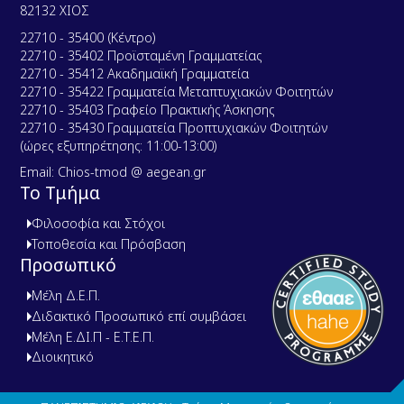
82132 ΧΙΟΣ
22710 - 35400 (Κέντρο)
22710 - 35402 Προϊσταμένη Γραμματείας
22710 - 35412 Ακαδημαϊκή Γραμματεία
22710 - 35422 Γραμματεία Μεταπτυχιακών Φοιτητών
22710 - 35403 Γραφείο Πρακτικής Άσκησης
22710 - 35430 Γραμματεία Προπτυχιακών Φοιτητών
(ώρες εξυπηρέτησης: 11:00-13:00)
Email: Chios-tmod @ aegean.gr
Το Τμήμα
Φιλοσοφία και Στόχοι
Τοποθεσία και Πρόσβαση
Προσωπικό
Μέλη Δ.Ε.Π.
Διδακτικό Προσωπικό επί συμβάσει
Μέλη Ε.ΔΙ.Π - Ε.Τ.Ε.Π.
Διοικητικό