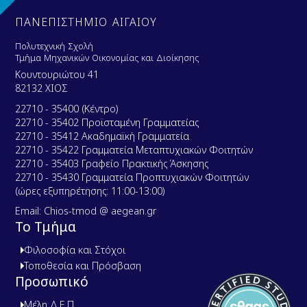
ΠΑΝΕΠΙΣΤΗΜΙΟ ΑΙΓΑΙΟΥ
Πολυτεχνική Σχολή
Τμήμα Μηχανικών Οικονομίας και Διοίκησης
Κουντουριώτου 41
82132 ΧΙΟΣ
22710 - 35400 (Κέντρο)
22710 - 35402 Προϊσταμένη Γραμματείας
22710 - 35412 Ακαδημαϊκή Γραμματεία
22710 - 35422 Γραμματεία Μεταπτυχιακών Φοιτητών
22710 - 35403 Γραφείο Πρακτικής Άσκησης
22710 - 35430 Γραμματεία Προπτυχιακών Φοιτητών
(ώρες εξυπηρέτησης: 11:00-13:00)
Email: Chios-tmod @ aegean.gr
Το Τμήμα
Φιλοσοφία και Στόχοι
Τοποθεσία και Πρόσβαση
Προσωπικό
Μέλη Δ.Ε.Π.