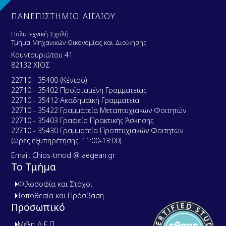
ΠΑΝΕΠΙΣΤΗΜΙΟ ΑΙΓΑΙΟΥ
Πολυτεχνική Σχολή
Τμήμα Μηχανικών Οικονομίας και Διοίκησης
Κουντουριώτου 41
82132 ΧΙΟΣ
22710 - 35400 (Κέντρο)
22710 - 35402 Προϊσταμένη Γραμματείας
22710 - 35412 Ακαδημαϊκή Γραμματεία
22710 - 35422 Γραμματεία Μεταπτυχιακών Φοιτητών
22710 - 35403 Γραφείο Πρακτικής Άσκησης
22710 - 35430 Γραμματεία Προπτυχιακών Φοιτητών
(ώρες εξυπηρέτησης: 11:00-13:00)
Email: Chios-tmod @ aegean.gr
Το Τμήμα
Φιλοσοφία και Στόχοι
Τοποθεσία και Πρόσβαση
Προσωπικό
Μέλη Δ.Ε.Π.