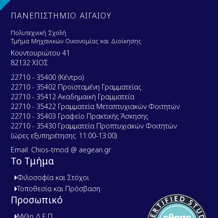
ΠΑΝΕΠΙΣΤΗΜΙΟ ΑΙΓΑΙΟΥ
Πολυτεχνική Σχολή
Τμήμα Μηχανικών Οικονομίας και Διοίκησης
Κουντουριώτου 41
82132 ΧΙΟΣ
22710 - 35400 (Κέντρο)
22710 - 35402 Προϊσταμένη Γραμματείας
22710 - 35412 Ακαδημαϊκή Γραμματεία
22710 - 35422 Γραμματεία Μεταπτυχιακών Φοιτητών
22710 - 35403 Γραφείο Πρακτικής Άσκησης
22710 - 35430 Γραμματεία Προπτυχιακών Φοιτητών
(ώρες εξυπηρέτησης: 11:00-13:00)
Email: Chios-tmod @ aegean.gr
Το Τμήμα
Φιλοσοφία και Στόχοι
Τοποθεσία και Πρόσβαση
Προσωπικό
Μέλη Δ.Ε.Π.