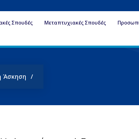
ακές Σπουδές
Μεταπτυχιακές Σπουδές
Προσωπ
ή Άσκηση