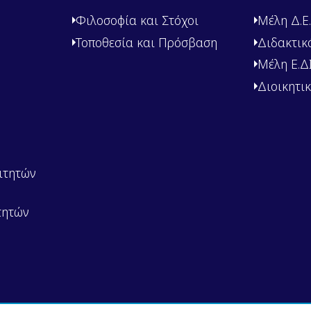
Φιλοσοφία και Στόχοι
Μέλη Δ.Ε.
Τοποθεσία και Πρόσβαση
Διδακτικ
Μέλη Ε.ΔΙ.
Διοικητι
ιτητών
τητών