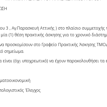
ΩΣΗ
ίου 3 ,
Αγ.Παρασκευή Αττικής ) στο πλαίσιο συμμετοχή
 μία (1) θέση πρακτικής άσκησης για το χρονικό διάστη
ι να προσκομίσουν στο Γραφείο Πρακτικής Άσκησης ΤΜΟΔ
κό σημείωμα.
α είναι (όχι υποχρεωτικό) να έχουν παρακολουθήσει τα 
ηματοοικονομική
ολογιστικός Έλεγχος