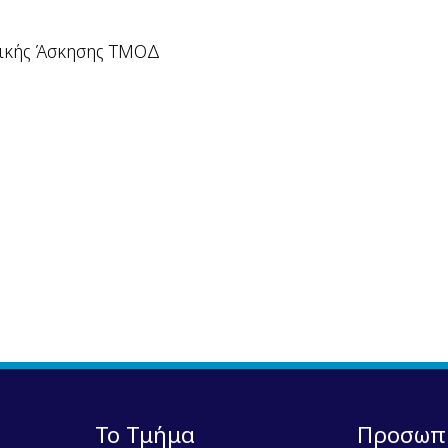
τικής Άσκησης ΤΜΟΔ
Το Τμήμα
Προσωπ