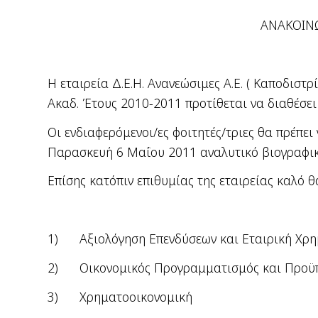
ΑΝΑΚΟΙΝ
Η εταιρεία Δ.Ε.Η. Ανανεώσιμες Α.Ε. ( Καποδιστρ
Ακαδ. Έτους 2010-2011 προτίθεται να διαθέσει
Οι ενδιαφερόμενοι/ες φοιτητές/τριες θα πρέπε
Παρασκευή 6 Μαΐου 2011
αναλυτικό βιογραφι
Επίσης κατόπιν επιθυμίας της εταιρείας καλό θ
1)
Αξιολόγηση Επενδύσεων και Εταιρική Χρ
2)
Οικονομικός Προγραμματισμός και Προϋπ
3)
Χρηματοοικονομική