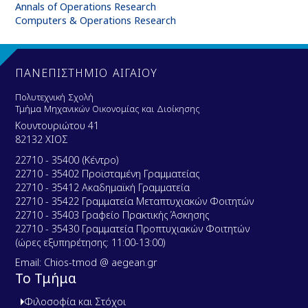
Annals of Operations Research
Computers & Operations Research
ΠΑΝΕΠΙΣΤΗΜΙΟ ΑΙΓΑΙΟΥ
Πολυτεχνική Σχολή
Τμήμα Μηχανικών Οικονομίας και Διοίκησης
Κουντουριώτου 41
82132 ΧΙΟΣ
22710 - 35400 (Κέντρο)
22710 - 35402 Προϊσταμένη Γραμματείας
22710 - 35412 Ακαδημαϊκή Γραμματεία
22710 - 35422 Γραμματεία Μεταπτυχιακών Φοιτητών
22710 - 35403 Γραφείο Πρακτικής Άσκησης
22710 - 35430 Γραμματεία Προπτυχιακών Φοιτητών
(ώρες εξυπηρέτησης: 11:00-13:00)
Email: Chios-tmod @ aegean.gr
Το Τμήμα
Φιλοσοφία και Στόχοι