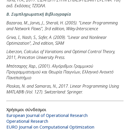
εκδ. Εκδόσεις ΤΖΙΟΛΑ.
B. Συμπληρωματική Βιβλιογραφία
Bazaraa, M., Jarvis, J., Sherali, H. (2005). "Linear Programming
and Network Flows", 3rd edition, Wiley-Interscience
Griva, I., Nash, S., Sofer, A. (2009). "Linear and Nonlinear
Optimization", 2nd edition, SIAM
Liberzon, Calculus of Variations and Optimal Control Theory,
2011, Princeton University Press.
Μπότσαρης Χαρ., (2001). Αλγόριθμοι Γραμμικού
Προγραμματισμού και Θεωρία Παιγνίων, Ελληνικό Ανοικτό
Πανεπιστήμιο
Ploskas, N. and Samaras, N., 2017. Linear Programming Using
MATLAB® (Vol. 127). Switzerland: Springer.
Χρήσιμοι σύνδεσμοι
European Journal of Operational Research
Operational Research
EURO Journal on Computational Optimization