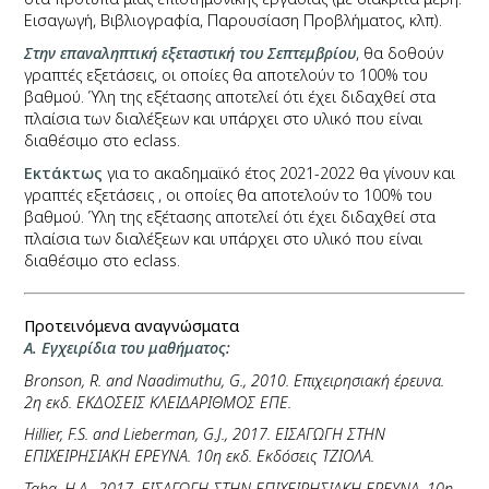
Εισαγωγή, Βιβλιογραφία, Παρουσίαση Προβλήματος, κλπ).
Στην επαναληπτική εξεταστική του Σεπτεμβρίου
, θα δοθούν
γραπτές εξετάσεις, οι οποίες θα αποτελούν το 100% του
βαθμού. Ύλη της εξέτασης αποτελεί ότι έχει διδαχθεί στα
πλαίσια των διαλέξεων και υπάρχει στο υλικό που είναι
διαθέσιμο στο eclass.
Εκτάκτως
για το ακαδημαϊκό έτος 2021-2022 θα γίνουν και
γραπτές εξετάσεις , οι οποίες θα αποτελούν το 100% του
βαθμού. Ύλη της εξέτασης αποτελεί ότι έχει διδαχθεί στα
πλαίσια των διαλέξεων και υπάρχει στο υλικό που είναι
διαθέσιμο στο eclass.
Προτεινόμενα αναγνώσματα
A. Εγχειρίδια του μαθήματος:
Bronson, R. and Naadimuthu, G., 2010. Επιχειρησιακή έρευνα.
2η εκδ. ΕΚΔΟΣΕΙΣ ΚΛΕΙΔΑΡΙΘΜΟΣ ΕΠΕ.
Hillier, F.S. and Lieberman, G.J., 2017. ΕΙΣΑΓΩΓΗ ΣΤΗΝ
ΕΠΙΧΕΙΡΗΣΙΑΚΗ ΕΡΕΥΝΑ. 10η εκδ. Εκδόσεις ΤΖΙΟΛΑ.
Taha, H.A., 2017. ΕΙΣΑΓΩΓΗ ΣΤΗΝ ΕΠΙΧΕΙΡΗΣΙΑΚΗ ΕΡΕΥΝΑ. 10η