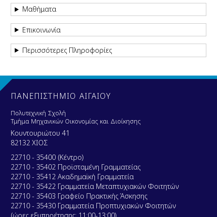
Μαθήματα
Επικοινωνία
Περισσότερες Πληροφορίες
ΠΑΝΕΠΙΣΤΗΜΙΟ ΑΙΓΑΙΟΥ
Πολυτεχνική Σχολή
Τμήμα Μηχανικών Οικονομίας και Διοίκησης
Κουντουριώτου 41
82132 ΧΙΟΣ
22710 - 35400 (Κέντρο)
22710 - 35402 Προϊσταμένη Γραμματείας
22710 - 35412 Ακαδημαϊκή Γραμματεία
22710 - 35422 Γραμματεία Μεταπτυχιακών Φοιτητών
22710 - 35403 Γραφείο Πρακτικής Άσκησης
22710 - 35430 Γραμματεία Προπτυχιακών Φοιτητών
(ώρες εξυπηρέτησης: 11:00-13:00)