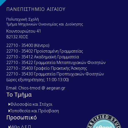
ΠΑΝΕΠΙΣΤΗΜΙΟ ΑΙΓΑΙΟΥ
Πολυτεχνική Σχολή
Τμήμα Μηχανικών Οικονομίας και Διοίκησης
Κουντουριώτου 41
82132 ΧΙΟΣ
22710 - 35400 (Κέντρο)
22710 - 35402 Προϊσταμένη Γραμματείας
22710 - 35412 Ακαδημαϊκή Γραμματεία
22710 - 35422 Γραμματεία Μεταπτυχιακών Φοιτητών
22710 - 35403 Γραφείο Πρακτικής Άσκησης
22710 - 35430 Γραμματεία Προπτυχιακών Φοιτητών
(ώρες εξυπηρέτησης: 11:00-13:00)
Email: Chios-tmod @ aegean.gr
Το Τμήμα
Φιλοσοφία και Στόχοι
Τοποθεσία και Πρόσβαση
Προσωπικό
Μέλη Δ.Ε.Π.