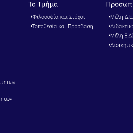
Το Τμήμα
Προσωπ
Φιλοσοφία και Στόχοι
Μέλη Δ.Ε.
Τοποθεσία και Πρόσβαση
Διδακτικ
Μέλη Ε.ΔΙ.
Διοικητι
ιτητών
τητών