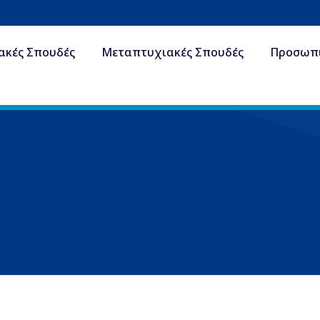
ακές Σπουδές
Μεταπτυχιακές Σπουδές
Προσωπ