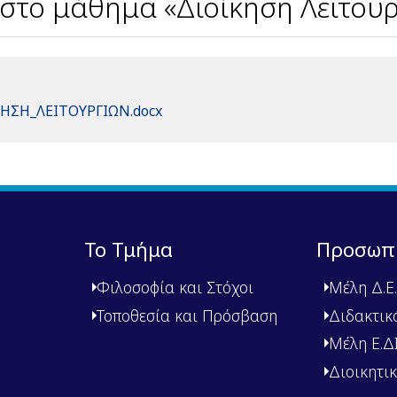
το μάθημα «Διοίκηση Λειτουρ
ΗΣΗ_ΛΕΙΤΟΥΡΓΙΩΝ.docx
Το Τμήμα
Προσωπ
Φιλοσοφία και Στόχοι
Μέλη Δ.Ε.
Τοποθεσία και Πρόσβαση
Διδακτικ
Μέλη Ε.ΔΙ.
Διοικητι