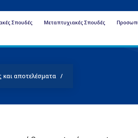
ακές Σπουδές
Μεταπτυχιακές Σπουδές
Προσωπ
ς και αποτελέσματα