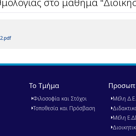
μολογίας στο μάθημα "Διοίκησ
2.pdf
Το Τμήμα
Προσωπ
Φιλοσοφία και Στόχοι
Μέλη Δ.Ε.
Τοποθεσία και Πρόσβαση
Διδακτικ
Μέλη Ε.ΔΙ.
Διοικητι