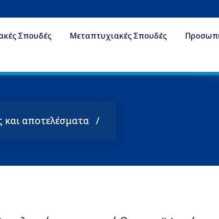
ακές Σπουδές
Μεταπτυχιακές Σπουδές
Προσωπ
ς και αποτελέσματα