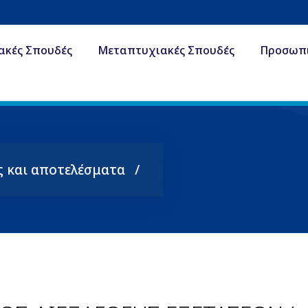
ακές Σπουδές
Μεταπτυχιακές Σπουδές
Προσωπ
ς και αποτελέσματα