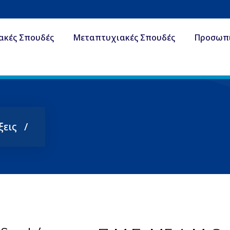
ακές Σπουδές
Μεταπτυχιακές Σπουδές
Προσωπ
ξεις