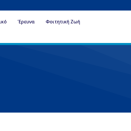
ικό
Έρευνα
Φοιτητική Ζωή