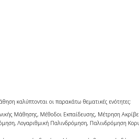
θηση καλύπτονται οι παρακάτω θεματικές ενότητες:
ικής Μάθησης, Μέθοδοι Εκπαίδευσης, Μέτρηση Ακρίβει
όμηση, Λογαριθμική Παλινδρόμηση, Παλινδρόμηση Κορ