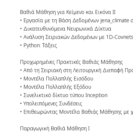
Βαθιά Μάθηση για Κείμενο και Εικόνα II
• Εργασία με τη Βάση Δεδομένων jena_climate 
• Δικατευθυνόμενα Νευρωνικά Δίκτυα
• Ανάλυση Σειριακών Δεδομένων με 1D-Covnet
• Python: Τάξεις
Προχωρημένες Πρακτικές Βαθιάς Μάθησης
• Από τη Σειριακή στη Λειτουργική Διεπαφή 
• Μοντέλα Πολλαπλής Εισόδου
• Μοντέλα Πολλαπλής Εξόδου
• Συνελικτικό δίκτυο τύπου Inception
• Υπολειπόμενες Συνδέσεις
• Επιθεωρώντας Μοντέλα Βαθιάς Μάθησης με χ
Παραγωγική Βαθιά Μάθηση I