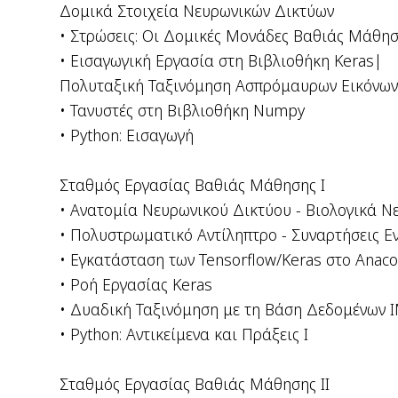
Δομικά Στοιχεία Νευρωνικών Δικτύων
• Στρώσεις: Οι Δομικές Μονάδες Βαθιάς Μάθη
• Εισαγωγική Εργασία στη Βιβλιοθήκη Keras|
Πολυταξική Ταξινόμηση Ασπρόμαυρων Εικόνων
• Τανυστές στη Βιβλιοθήκη Numpy
• Python: Εισαγωγή
Σταθμός Εργασίας Βαθιάς Μάθησης I
• Ανατομία Νευρωνικού Δικτύου - Βιολογικά Ν
• Πολυστρωματικό Αντίληπτρο - Συναρτήσεις Ε
• Εγκατάσταση των Tensorflow/Keras στο Anac
• Ροή Εργασίας Keras
• Δυαδική Ταξινόμηση με τη Βάση Δεδομένων 
• Python: Αντικείμενα και Πράξεις Ι
Σταθμός Εργασίας Βαθιάς Μάθησης II