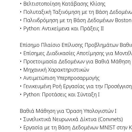
• Βελτιστοποίηση Κατάβασης Κλίσης
• Πολυταξική Ταξινόμηση με τη Βάση Δεδομένω
• Παλινδρόμηση με τη Βάση Δεδομένων Boston
• Python: Αντικείμενα και Πράξεις II
Επίσημο Πλαίσιο Επίλυσης Προβλημάτων Βαθ
• Επίσημες Διαδικασίες Αποτίμησης για Μοντ
• Προετοιμασία Δεδομένων για Βαθιά Μάθηση
• Μηχανική Χαρακτηριστικών
• Αντιμετώπιση Υπερπροσαρμογής
• Γενικευμένη Ροή Εργασίας για την Προσέγγ
• Python: Προτάσεις και Σύνταξη Ι
Βαθιά Μάθηση για Όραση Υπολογιστών I
• Συνελικτικά Νευρωνικά Δίκτυα (Convnets)
• Εργασία με τη Βάση Δεδομένων MNIST στην K