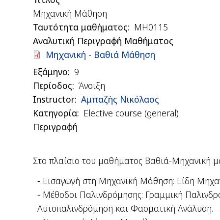
Μηχανική Μάθηση
Ταυτότητα μαθήματος
ΜΗ0115
Αναλυτική Περιγραφή Μαθήματος
Document
Μηχανική - Βαθιά Μάθηση
Εξάμηνο
9
Περίοδος
Άνοιξη
Instructor
Αμπαζής Νικόλαος
Κατηγορία
Elective course (general)
Περιγραφή
Στο πλαίσιο του μαθήματος Βαθιά-Μηχανική μά
Εισαγωγή στη Μηχανική Μάθηση: Είδη Μηχαν
Μέθοδοι Παλινδρόμησης: Γραμμική Παλινδρ
Αυτοπαλινδρόμηση και Φασματική Ανάλυση.