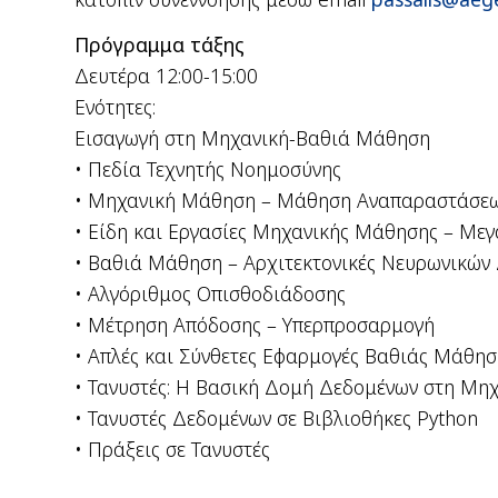
Πρόγραμμα τάξης
Δευτέρα 12:00-15:00
Ενότητες:
Εισαγωγή στη Μηχανική-Βαθιά Μάθηση
• Πεδία Τεχνητής Νοημοσύνης
• Μηχανική Μάθηση – Μάθηση Αναπαραστάσε
• Είδη και Εργασίες Μηχανικής Μάθησης – Με
• Βαθιά Μάθηση – Αρχιτεκτονικές Νευρωνικών
• Αλγόριθμος Οπισθοδιάδοσης
• Μέτρηση Απόδοσης – Υπερπροσαρμογή
• Απλές και Σύνθετες Εφαρμογές Βαθιάς Μάθησ
• Τανυστές: Η Βασική Δομή Δεδομένων στη Μη
• Τανυστές Δεδομένων σε Βιβλιοθήκες Python
• Πράξεις σε Τανυστές