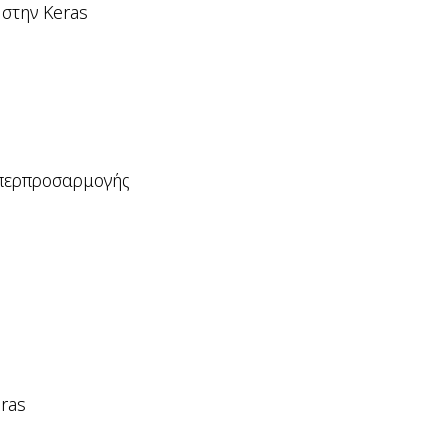
 στην Keras
Υπερπροσαρμογής
ras