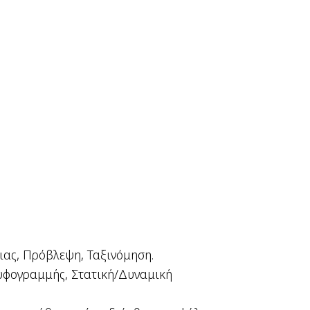
ας, Πρόβλεψη, Ταξινόμηση.
υφογραμμής, Στατική/Δυναμική