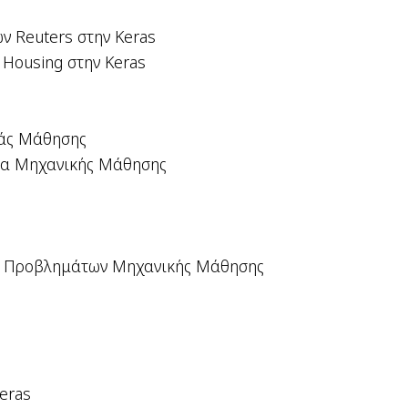
ν Reuters στην Keras
 Housing στην Keras
ιάς Μάθησης
έλα Μηχανικής Μάθησης
ιση Προβλημάτων Μηχανικής Μάθησης
eras