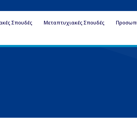
ακές Σπουδές
Μεταπτυχιακές Σπουδές
Προσωπ