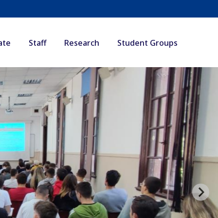
ate
Staff
Research
Student Groups