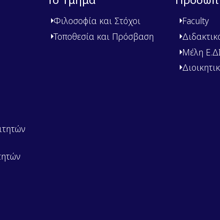
Φιλοσοφία και Στόχοι
Faculty
Τοποθεσία και Πρόσβαση
Διδακτικ
Μέλη Ε.ΔΙ.
Διοικητι
ιτητών
τητών