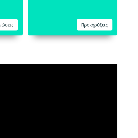
ινώσεις
Προκηρύξεις