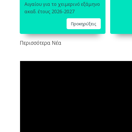
Αιγαίου για το χειμερινό εξάμηνο
ακαδ. έτους 2026-2027
Προκηρύξεις
Περισσότερα Νέα