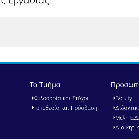
Το Τμήμα
Προσωπ
Φιλοσοφία και Στόχοι
Faculty
Τοποθεσία και Πρόσβαση
Διδακτικ
Μέλη Ε.ΔΙ.
Διοικητι