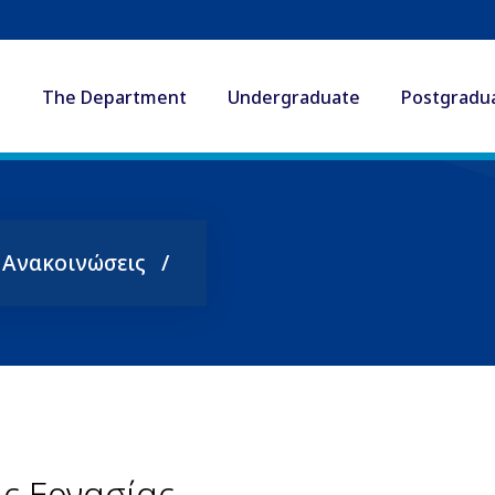
The Department
Undergraduate
Postgradu
ς Ανακοινώσεις
ς Εργασίας