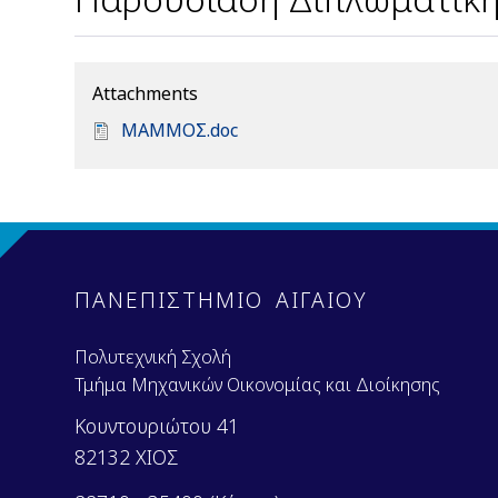
Attachments
D
ΜΑΜΜΟΣ.doc
o
c
u
m
e
n
ΠΑΝΕΠΙΣΤΗΜΙΟ ΑΙΓΑΙΟΥ
t
Πολυτεχνική Σχολή
Τμήμα Μηχανικών Οικονομίας και Διοίκησης
Κουντουριώτου 41
82132 ΧΙΟΣ