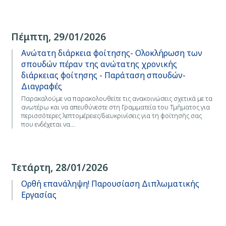
Πέμπτη, 29/01/2026
Ανώτατη διάρκεια φοίτησης- Ολοκλήρωση των
σπουδών πέραν της ανώτατης χρονικής
διάρκειας φοίτησης - Παράταση σπουδών-
Διαγραφές
Παρακαλούμε να παρακολουθείτε τις ανακοινώσεις σχετικά με τα
ανωτέρω και να απευθύνεστε στη Γραμματεία του Τμήματος για
περισσότερες λεπτομέρειες/διευκρινίσεις για τη φοίτησής σας
που ενδέχεται να…
Τετάρτη, 28/01/2026
Ορθή επανάληψη! Παρουσίαση Διπλωματικής
Εργασίας