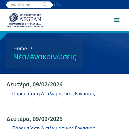
Skip
EN
EL
to
main
content
Breadcrumb
Home
Νέα/Ανακοινώσεις
Δευτέρα, 09/02/2026
Παρουσίαση Διπλωματικής Εργασίας
Δευτέρα, 09/02/2026
Παρουσίαση Διπλωματικής Εργασίας