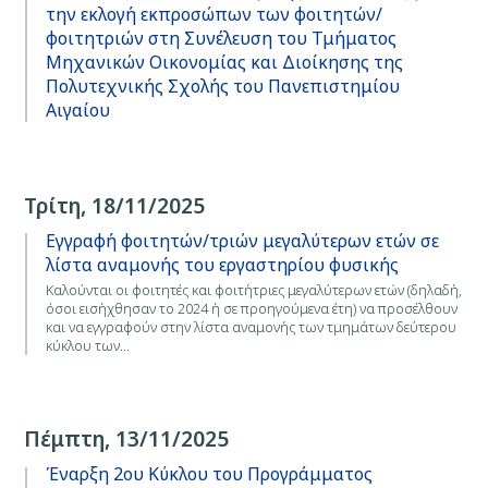
την εκλογή εκπροσώπων των φοιτητών/
φοιτητριών στη Συνέλευση του Τμήματος
Μηχανικών Οικονομίας και Διοίκησης της
Πολυτεχνικής Σχολής του Πανεπιστημίου
Αιγαίου
Τρίτη, 18/11/2025
Εγγραφή φοιτητών/τριών μεγαλύτερων ετών σε
λίστα αναμονής του εργαστηρίου φυσικής
Καλούνται οι φοιτητές και φοιτήτριες μεγαλύτερων ετών (δηλαδή,
όσοι εισήχθησαν το 2024 ή σε προηγούμενα έτη) να προσέλθουν
και να εγγραφούν στην λίστα αναμονής των τμημάτων δεύτερου
κύκλου των…
Πέμπτη, 13/11/2025
Έναρξη 2ου Κύκλου του Προγράμματος