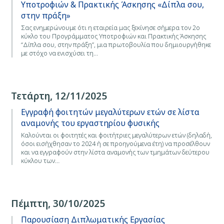
Υποτροφιών & Πρακτικής Άσκησης «Δίπλα σου,
στην πράξη»
Σας ενημερώνουμε ότι η εταιρεία μας ξεκίνησε σήμερα τον 2ο
κύκλο του Προγράμματος Υποτροφιών και Πρακτικής Άσκησης
“Δίπλα σου, στην πράξη”, μια πρωτοβουλία που δημιουργήθηκε
με στόχο να ενισχύσει τη…
Τετάρτη, 12/11/2025
Εγγραφή φοιτητών μεγαλύτερων ετών σε λίστα
αναμονής του εργαστηρίου φυσικής
Καλούνται οι φοιτητές και φοιτήτριες μεγαλύτερων ετών (δηλαδή,
όσοι εισήχθησαν το 2024 ή σε προηγούμενα έτη) να προσέλθουν
και να εγγραφούν στην λίστα αναμονής των τμημάτων δεύτερου
κύκλου των…
Πέμπτη, 30/10/2025
Παρουσίαση Διπλωματικής Εργασίας