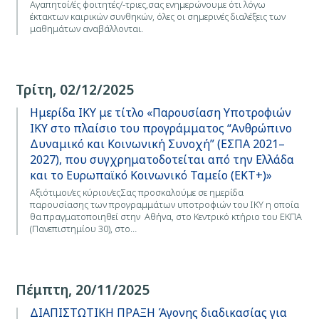
Αγαπητοί/ές φοιτητές/-τριες,σας ενημερώνουμε ότι λόγω
έκτακτων καιρικών συνθηκών, όλες οι σημερινές διαλέξεις των
μαθημάτων αναβάλλονται.
Τρίτη, 02/12/2025
Ημερίδα ΙΚΥ με τίτλο «Παρουσίαση Υποτροφιών
ΙΚΥ στο πλαίσιο του προγράμματος “Ανθρώπινο
Δυναμικό και Κοινωνική Συνοχή” (ΕΣΠΑ 2021–
2027), που συγχρηματοδοτείται από την Ελλάδα
και το Ευρωπαϊκό Κοινωνικό Ταμείο (ΕΚΤ+)»
Αξιότιμοι/ες κύριοι/εςΣας προσκαλούμε σε ημερίδα
παρουσίασης των προγραμμάτων υποτροφιών του ΙΚΥ η οποία
θα πραγματοποιηθεί στην Αθήνα, στο Κεντρικό κτήριο του ΕΚΠΑ
(Πανεπιστημίου 30), στο…
Πέμπτη, 20/11/2025
ΔΙΑΠΙΣΤΩΤΙΚΗ ΠΡΑΞΗ Άγονης διαδικασίας για