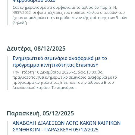
Φεβρουαρίου 2026
Σας ενημερώνουμε ότι σύμφωνα με το άρθρο 65, παρ. 3, Ν.
4957/2022 οι φοιτητές/τριες του πρώτου κύκλου σπουδών που
έχουν συμπληρώσει την περίοδο κανονικής φοίτησης των 5 ετών
(δηλαδή…
Δευτέρα, 08/12/2025
Ενημερωτικό σεμινάριο αναφορικά με το
πρόγραμμα κινητικότητας Erasmus+
Την Τετάρτη 10 Δεκεμβρίου 2025 και ώρα 13:00, θα
πραγματοποιηθεί ενημερωτικό σεμινάριο αναφορικά με το
πρόγραμμα κινητικότητας Erasmus+ στην αίθουσα Β του
Νεοκλασικού κτιρίου. Το σεμινάριο…
Παρασκευή, 05/12/2025
ΑΝΑΒΟΛΗ ΔΙΑΛΕΞΕΩΝ ΛΟΓΩ ΚΑΚΩΝ ΚΑΙΡΙΚΩΝ
ΣΥΝΘΗΚΩΝ - ΠΑΡΑΣΚΕΥΗ 05/12/2025