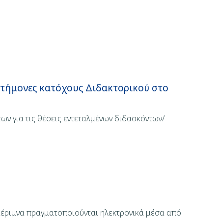
στήμονες κατόχους Διδακτορικού στο
ν για τις θέσεις εντεταλμένων διδασκόντων/
 μέριμνα πραγματοποιούνται ηλεκτρονικά μέσα από