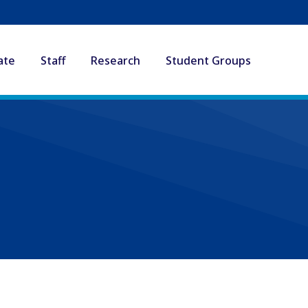
ate
Staff
Research
Student Groups