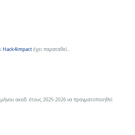
5: Hack4impact
έχει παραταθεί…
αμήνου ακαδ. έτους 2025-2026 να πραγματοποιηθεί