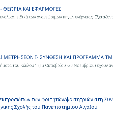
- ΘΕΩΡΙΑ ΚΑΙ ΕΦΑΡΜΟΓΕΣ
υνολικά, ειδικά των ανανεώσιμων πηγών ενέργειας. Εξετάζοντα
ΑΙ ΜΕΤΡΗΣΕΩΝ Ι- ΣΥΝΘΕΣΗ ΚΑΙ ΠΡΟΓΡΑΜΜΑ Τ
ήματα του Κύκλου 1 (13 Οκτωβρίου -20 Νοεμβρίου) έχoυν α
ξη εκπροσώπων των φοιτητών/φοιτητριών στη Συ
χνικής Σχολής του Πανεπιστημίου Αιγαίου