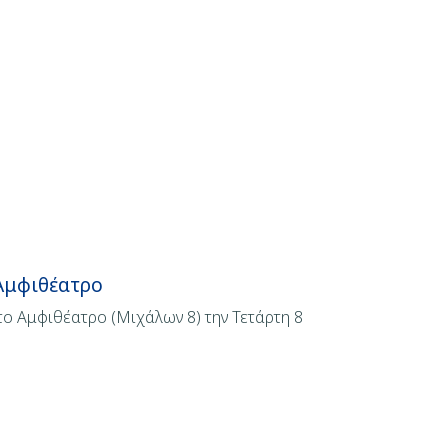
 Αμφιθέατρο
το Αμφιθέατρο (Μιχάλων 8) την Τετάρτη 8