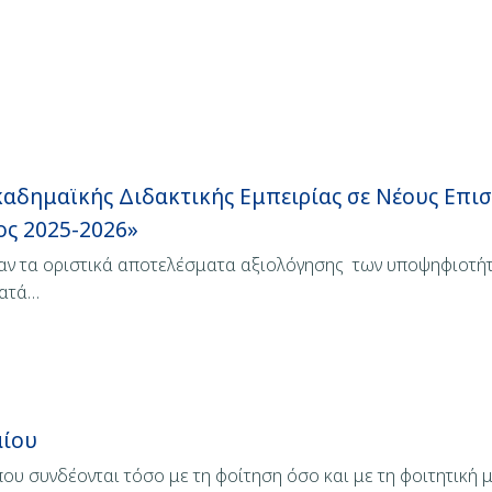
αδημαϊκής Διδακτικής Εμπειρίας σε Νέους Επι
ος 2025-2026»
αν τα οριστικά αποτελέσματα αξιολόγησης των υποψηφιοτήτω
κατά…
αίου
ου συνδέονται τόσο με τη φοίτηση όσο και με τη φοιτητική