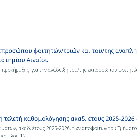
εκπροσώπου φοιτητών/τριών και του/της αναπλη
ιστημίου Αιγαίου
η προκήρυξης για την ανάδειξη του/της εκπροσώπου φοιτητών
 τελετή καθομολόγησης ακαδ. έτους 2025-2026 
μάτων, ακαδ. έτους 2025-2026, των αποφοίτων του Τμήματο
 και ώρα 12…