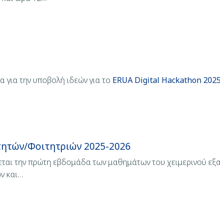
 για την υποβολή ιδεών για το
ERUA Digital Hackathon 202
τητών/Φοιτητριών 2025-2026
ζεται την πρώτη εβδομάδα των μαθημάτων του χειμερινού εξ
ν και…