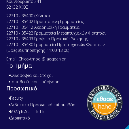
Κουντουριώτου 41
82132 ΧΙΟΣ
22710 - 35400 (Κέντρο)
22710 - 35402 Προϊσταμένη Γραμματείας
22710 - 35412 Ακαδημαϊκή Γραμματεία
22710 - 35422 Γραμματεία Μεταπτυχιακών Φοιτητών
22710 - 35403 Γραφείο Πρακτικής Άσκησης
22710 - 35430 Γραμματεία Προπτυχιακών Φοιτητών
(ώρες εξυπηρέτησης: 11:00-13:00)
Email: Chios-tmod @ aegean.gr
Το Τμήμα
Φιλοσοφία και Στόχοι
Τοποθεσία και Πρόσβαση
Προσωπικό
Faculty
Διδακτικό Προσωπικό επί συμβάσει
Μέλη Ε.ΔΙ.Π - Ε.Τ.Ε.Π.
Διοικητικό