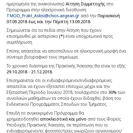
ημερομηνία της ανακοίνωσης)
Αίτηση Συμμετοχής
στο
Πρόγραμμα στην ηλεκτρονική διεύθυνση:
TMOD_Prakt_Askisi@chios.aegean.g
r
από την
Παρασκευή
07.09.2018 έως και την Πέμπτη 13.09.2018
.
Σημειώνεται ότι τα πεδία στην Αίτηση που έχουν
επισημανθεί με αστερίσκο
(*)
είναι υποχρεωτικά προς
συμπλήρωση.
Επίσης απαιτείται να αποστείλουν σε ηλεκτρονική μορφή ένα
σύντομο βιογραφικό τους σημείωμα.
Το χρονικό διάστημα της Πρακτικής Άσκησης θα είναι το εξής:
29.10.2018 - 21.12.2018
.
Επισημαίνεται ότι οι ενδιαφερόμενοι/ενδιαφερόμενες
απαιτείται να έχουν εξεταστεί επιτυχώς μέχρι και την
Εξεταστική Περίοδο Ιουνίου 2018, τουλάχιστον στο
30%
των
συνολικών μαθημάτων τα οποία έχουν διδαχθεί, βάση του
Ενδεικτικού Προγράμματος Σπουδών του Τμήματος.
Επειδή το συγκεκριμένο Πρόγραμμα θα
χρηματοδοτηθεί
αποκλειστικά και μόνο
από τους Φορείς
Υποδοχής Πρακτικής Άσκησης, σε περίπτωση που οι
ενδιαφερόμενοι/ες φοιτητές/τριες γνωρίζουν οργανισμούς/