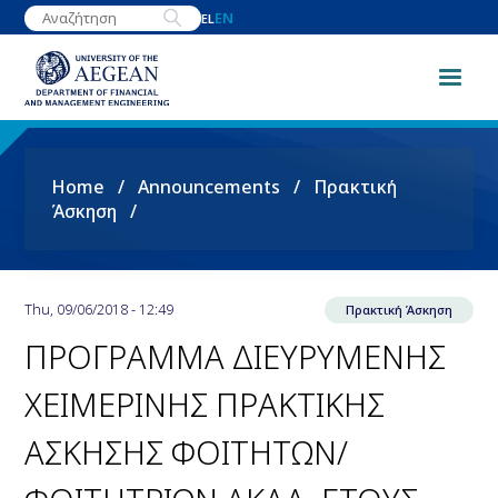
Skip
EN
EL
to
main
content
Breadcrumb
Home
Announcements
Πρακτική
Άσκηση
Thu, 09/06/2018 - 12:49
Πρακτική Άσκηση
ΠΡΟΓΡΑΜΜΑ ΔΙΕΥΡΥΜΕΝΗΣ
ΧΕΙΜΕΡΙΝΗΣ ΠΡΑΚΤΙΚΗΣ
ΑΣΚΗΣΗΣ ΦΟΙΤΗΤΩΝ/