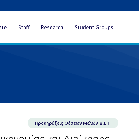
ate
Staff
Research
Student Groups
Προκηρύξεις Θέσεων Μελών Δ.Ε.Π
κονομίας και Διοίκησης