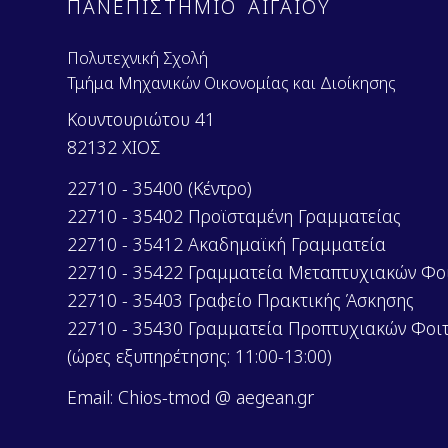
n
ΠΑΝΕΠΙΣΤΗΜΙΟ ΑΙΓΑΙΟΥ
t
Πολυτεχνική Σχολή
Τμήμα Μηχανικών Οικονομίας και Διοίκησης
Κουντουριώτου 41
82132 ΧΙΟΣ
22710 - 35400 (Κέντρο)
22710 - 35402 Προϊσταμένη Γραμματείας
22710 - 35412 Ακαδημαϊκή Γραμματεία
22710 - 35422 Γραμματεία Μεταπτυχιακών Φο
22710 - 35403 Γραφείο Πρακτικής Άσκησης
22710 - 35430 Γραμματεία Προπτυχιακών Φοι
(ώρες εξυπηρέτησης: 11:00-13:00)
Email: Chios-tmod @ aegean.gr