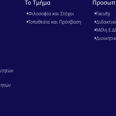
Το Τμήμα
Προσωπ
Φιλοσοφία και Στόχοι
Faculty
Τοποθεσία και Πρόσβαση
Διδακτικ
Μέλη Ε.ΔΙ.
Διοικητι
ιτητών
τητών