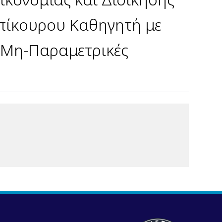
Επίκουρου Καθηγητή με
ι Μη-Παραμετρικές