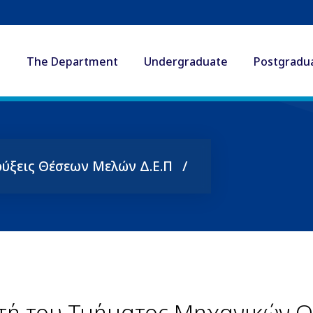
The Department
Undergraduate
Postgradu
ύξεις Θέσεων Μελών Δ.Ε.Π
ή του Τμήματος Μηχανικών Οι