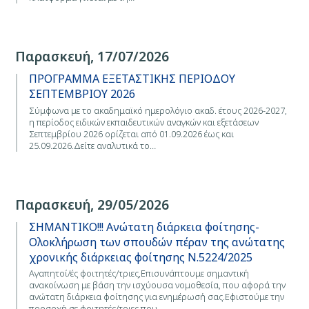
Παρασκευή, 17/07/2026
ΠΡΟΓΡΑΜΜΑ ΕΞΕΤΑΣΤΙΚΗΣ ΠΕΡΙΟΔΟΥ
ΣΕΠΤΕΜΒΡΙΟΥ 2026
Σύμφωνα με το ακαδημαϊκό ημερολόγιο ακαδ. έτους 2026-2027,
η περίοδος ειδικών εκπαιδευτικών αναγκών και εξετάσεων
Σεπτεμβρίου 2026 ορίζεται από 01.09.2026 έως και
25.09.2026.Δείτε αναλυτικά το…
Παρασκευή, 29/05/2026
ΣΗΜΑΝΤΙΚΟ!!! Ανώτατη διάρκεια φοίτησης-
Ολοκλήρωση των σπουδών πέραν της ανώτατης
χρονικής διάρκειας φοίτησης Ν.5224/2025
Αγαπητοί/ές φοιτητές/τριες,Επισυνάπτουμε σημαντική
ανακοίνωση με βάση την ισχύουσα νομοθεσία, που αφορά την
ανώτατη διάρκεια φοίτησης για ενημέρωσή σας.Εφιστούμε την
προσοχή σε φοιτητές/τριες που…