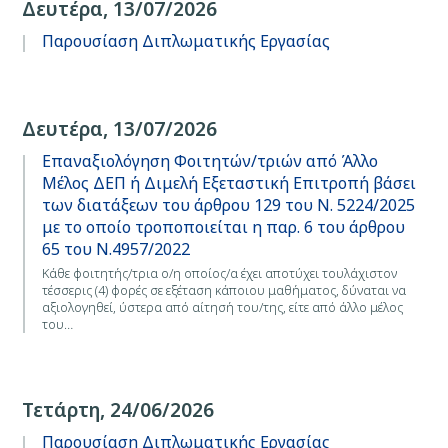
Δευτέρα, 13/07/2026
Παρουσίαση Διπλωματικής Εργασίας
Δευτέρα, 13/07/2026
Επαναξιολόγηση Φοιτητών/τριών από Άλλο
Μέλος ΔΕΠ ή Διμελή Εξεταστική Επιτροπή βάσει
των διατάξεων του άρθρου 129 του Ν. 5224/2025
με το οποίο τροποποιείται η παρ. 6 του άρθρου
65 του Ν.4957/2022
Κάθε φοιτητής/τρια ο/η οποίος/α έχει αποτύχει τουλάχιστον
τέσσερις (4) φορές σε εξέταση κάποιου μαθήματος, δύναται να
αξιολογηθεί, ύστερα από αίτησή του/της, είτε από άλλο μέλος
του…
Τετάρτη, 24/06/2026
Παρουσίαση Διπλωματικής Εργασίας