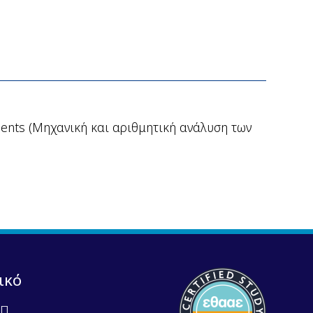
rcements (Μηχανική και αριθμητική ανάλυση των
ικό
Π.