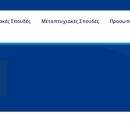
ακές Σπουδές
Μεταπτυχιακές Σπουδές
Προσωπ